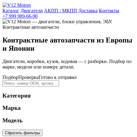
Каталог
Двигатели
АКПП / МКПП
Доставка
Контакты
+7 999 989-66-90
Контрактные автозапчасти из Европы
и Японии
Двигатели, коробки, кузов, ходовая — с разборки. Подбор по
марке, модели или номеру детали.
Подбор
Проверка
Готово к отправке
Категория
Марка
Модель
Сбросить фильтры