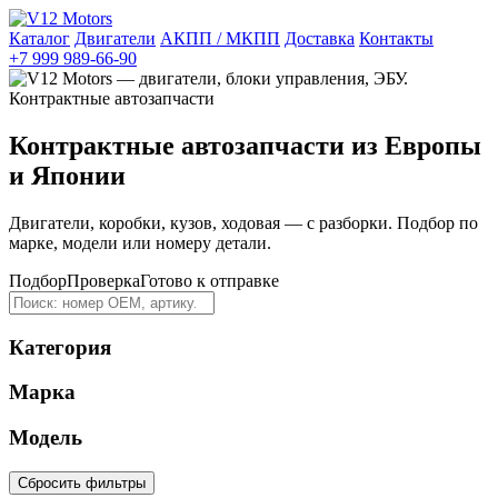
Каталог
Двигатели
АКПП / МКПП
Доставка
Контакты
+7 999 989-66-90
Контрактные автозапчасти из Европы
и Японии
Двигатели, коробки, кузов, ходовая — с разборки. Подбор по
марке, модели или номеру детали.
Подбор
Проверка
Готово к отправке
Категория
Марка
Модель
Сбросить фильтры