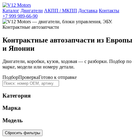
Каталог
Двигатели
АКПП / МКПП
Доставка
Контакты
+7 999 989-66-90
Контрактные автозапчасти из Европы
и Японии
Двигатели, коробки, кузов, ходовая — с разборки. Подбор по
марке, модели или номеру детали.
Подбор
Проверка
Готово к отправке
Категория
Марка
Модель
Сбросить фильтры