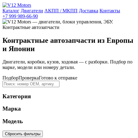
Каталог
Двигатели
АКПП / МКПП
Доставка
Контакты
+7 999 989-66-90
Контрактные автозапчасти из Европы
и Японии
Двигатели, коробки, кузов, ходовая — с разборки. Подбор по
марке, модели или номеру детали.
Подбор
Проверка
Готово к отправке
Категория
Марка
Модель
Сбросить фильтры