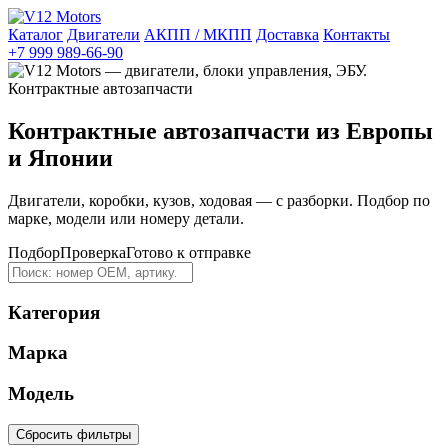
Каталог
Двигатели
АКПП / МКПП
Доставка
Контакты
+7 999 989-66-90
Контрактные автозапчасти из Европы
и Японии
Двигатели, коробки, кузов, ходовая — с разборки. Подбор по
марке, модели или номеру детали.
Подбор
Проверка
Готово к отправке
Категория
Марка
Модель
Сбросить фильтры