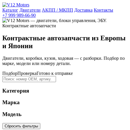
Каталог
Двигатели
АКПП / МКПП
Доставка
Контакты
+7 999 989-66-90
Контрактные автозапчасти из Европы
и Японии
Двигатели, коробки, кузов, ходовая — с разборки. Подбор по
марке, модели или номеру детали.
Подбор
Проверка
Готово к отправке
Категория
Марка
Модель
Сбросить фильтры