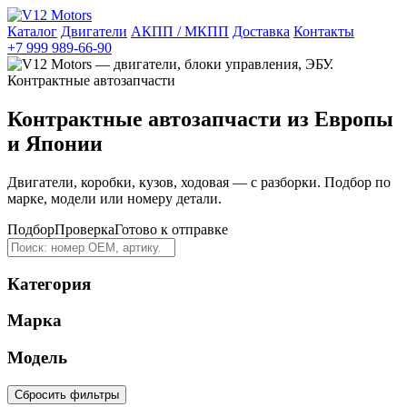
Каталог
Двигатели
АКПП / МКПП
Доставка
Контакты
+7 999 989-66-90
Контрактные автозапчасти из Европы
и Японии
Двигатели, коробки, кузов, ходовая — с разборки. Подбор по
марке, модели или номеру детали.
Подбор
Проверка
Готово к отправке
Категория
Марка
Модель
Сбросить фильтры