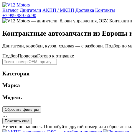
Каталог
Двигатели
АКПП / МКПП
Доставка
Контакты
+7 999 989-66-90
Контрактные автозапчасти из Европы 
Двигатели, коробки, кузов, ходовая — с разборки. Подбор по м
Подбор
Проверка
Готово к отправке
Категория
Марка
Модель
Сбросить фильтры
…
Показать ещё
Ничего не нашлось. Попробуйте другой номер или сбросьте фи