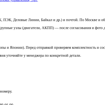
 ПЭК, Деловые Линии, Байкал и др.) и почтой. По Москве и об
Крупные узлы (двигатели, АКПП) — после согласования и фото д
ропы и Японии). Перед отправкой проверяем комплектность и со
вия уточняйте у менеджера по конкретной детали.
номеру.
89-66-90.