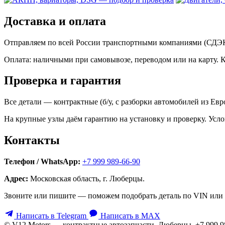
Доставка и оплата
Отправляем по всей России транспортными компаниями (СДЭК,
Оплата: наличными при самовывозе, переводом или на карту. 
Проверка и гарантия
Все детали — контрактные (б/у, с разборки автомобилей из Ев
На крупные узлы даём гарантию на установку и проверку. Усло
Контакты
Телефон / WhatsApp:
+7 999 989-66-90
Адрес:
Московская область, г. Люберцы.
Звоните или пишите — поможем подобрать деталь по VIN или 
Написать в Telegram
Написать в MAX
© V12 Motors — контрактные автозапчасти. Люберцы, +7 999 9