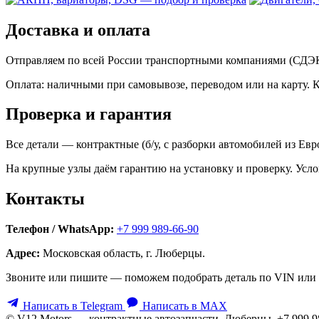
Доставка и оплата
Отправляем по всей России транспортными компаниями (СДЭК,
Оплата: наличными при самовывозе, переводом или на карту. 
Проверка и гарантия
Все детали — контрактные (б/у, с разборки автомобилей из Ев
На крупные узлы даём гарантию на установку и проверку. Усло
Контакты
Телефон / WhatsApp:
+7 999 989-66-90
Адрес:
Московская область, г. Люберцы.
Звоните или пишите — поможем подобрать деталь по VIN или 
Написать в Telegram
Написать в MAX
© V12 Motors — контрактные автозапчасти. Люберцы, +7 999 9