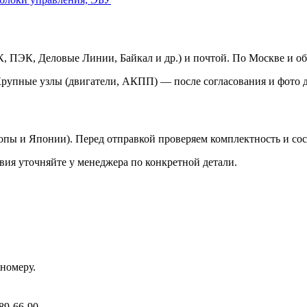
 ПЭК, Деловые Линии, Байкал и др.) и почтой. По Москве и об
Крупные узлы (двигатели, АКПП) — после согласования и фото д
ропы и Японии). Перед отправкой проверяем комплектность и со
вия уточняйте у менеджера по конкретной детали.
номеру.
89-66-90.