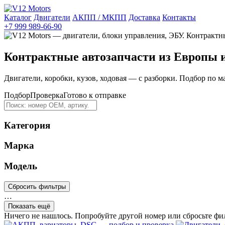
Каталог
Двигатели
АКПП / МКПП
Доставка
Контакты
+7 999 989-66-90
Контрактные автозапчасти из Европы 
Двигатели, коробки, кузов, ходовая — с разборки. Подбор по м
Подбор
Проверка
Готово к отправке
Категория
Марка
Модель
Сбросить фильтры
…
Показать ещё
Ничего не нашлось. Попробуйте другой номер или сбросьте фи