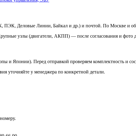
 ПЭК, Деловые Линии, Байкал и др.) и почтой. По Москве и об
Крупные узлы (двигатели, АКПП) — после согласования и фото д
ропы и Японии). Перед отправкой проверяем комплектность и со
вия уточняйте у менеджера по конкретной детали.
номеру.
89-66-90.