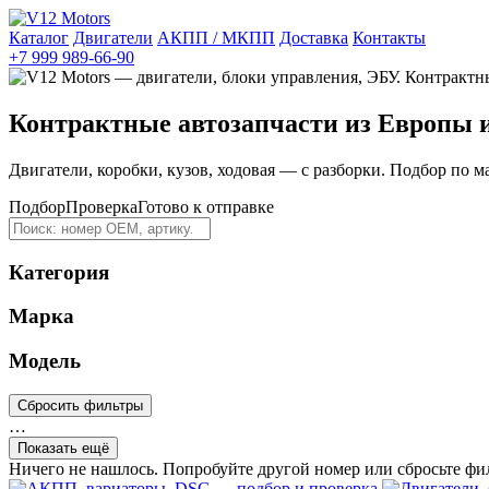
Каталог
Двигатели
АКПП / МКПП
Доставка
Контакты
+7 999 989-66-90
Контрактные автозапчасти из Европы 
Двигатели, коробки, кузов, ходовая — с разборки. Подбор по м
Подбор
Проверка
Готово к отправке
Категория
Марка
Модель
Сбросить фильтры
…
Показать ещё
Ничего не нашлось. Попробуйте другой номер или сбросьте фи