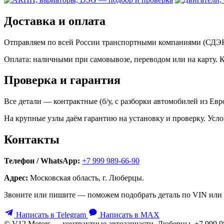
Доставка и оплата
Отправляем по всей России транспортными компаниями (СДЭК,
Оплата: наличными при самовывозе, переводом или на карту. 
Проверка и гарантия
Все детали — контрактные (б/у, с разборки автомобилей из Ев
На крупные узлы даём гарантию на установку и проверку. Усло
Контакты
Телефон / WhatsApp:
+7 999 989-66-90
Адрес:
Московская область, г. Люберцы.
Звоните или пишите — поможем подобрать деталь по VIN или 
Написать в Telegram
Написать в MAX
© V12 Motors — контрактные автозапчасти. Люберцы, +7 999 9