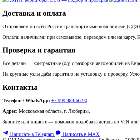
Доставка и оплата
Отправляем по всей России транспортными компаниями (СДЭК,
Оплата: наличными при самовывозе, переводом или на карту. 
Проверка и гарантия
Все детали — контрактные (б/у, с разборки автомобилей из Ев
На крупные узлы даём гарантию на установку и проверку. Усло
Контакты
Телефон / WhatsApp:
+7 999 989-66-90
Адрес:
Московская область, г. Люберцы.
Звоните или пишите — поможем подобрать деталь по VIN или 
Написать в Telegram
Написать в MAX
© V12 Motors — контрактные автозапчасти. Люберцы, +7 999 9