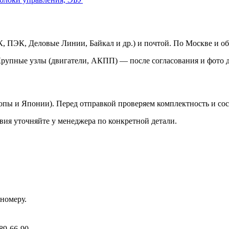
 ПЭК, Деловые Линии, Байкал и др.) и почтой. По Москве и об
Крупные узлы (двигатели, АКПП) — после согласования и фото д
ропы и Японии). Перед отправкой проверяем комплектность и со
вия уточняйте у менеджера по конкретной детали.
номеру.
89-66-90.