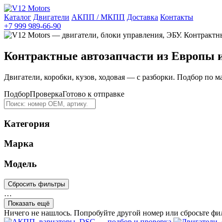
Каталог
Двигатели
АКПП / МКПП
Доставка
Контакты
+7 999 989-66-90
Контрактные автозапчасти из Европы 
Двигатели, коробки, кузов, ходовая — с разборки. Подбор по м
Подбор
Проверка
Готово к отправке
Категория
Марка
Модель
Сбросить фильтры
…
Показать ещё
Ничего не нашлось. Попробуйте другой номер или сбросьте фи