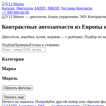
Каталог
Двигатели
АКПП / МКПП
Доставка
Контакты
+7 999 989-66-90
Контрактные автозапчасти из Европы 
Двигатели, коробки, кузов, ходовая — с разборки. Подбор по м
Подбор
Проверка
Готово к отправке
Категория
Марка
Модель
Сбросить фильтры
…
Показать ещё
Ничего не нашлось. Попробуйте другой номер или сбросьте фи