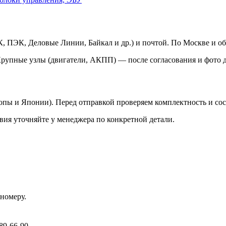
 ПЭК, Деловые Линии, Байкал и др.) и почтой. По Москве и об
Крупные узлы (двигатели, АКПП) — после согласования и фото д
ропы и Японии). Перед отправкой проверяем комплектность и со
вия уточняйте у менеджера по конкретной детали.
номеру.
89-66-90.