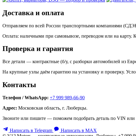
Доставка и оплата
Отправляем по всей России транспортными компаниями (СДЭК,
Оплата: наличными при самовывозе, переводом или на карту. 
Проверка и гарантия
Все детали — контрактные (б/у, с разборки автомобилей из Ев
На крупные узлы даём гарантию на установку и проверку. Усло
Контакты
Телефон / WhatsApp:
+7 999 989-66-90
Адрес:
Московская область, г. Люберцы.
Звоните или пишите — поможем подобрать деталь по VIN или 
Написать в Telegram
Написать в MAX
© V12 Motors — контрактные автозапчасти. Люберцы, +7 999 9