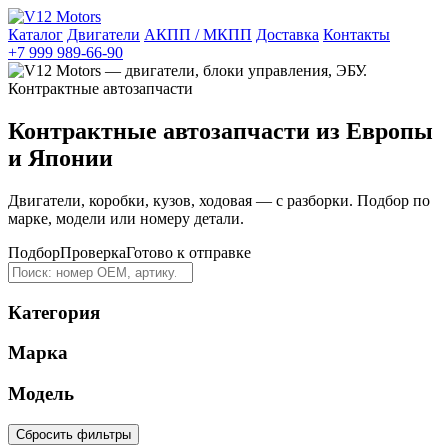
Каталог
Двигатели
АКПП / МКПП
Доставка
Контакты
+7 999 989-66-90
Контрактные автозапчасти из Европы
и Японии
Двигатели, коробки, кузов, ходовая — с разборки. Подбор по
марке, модели или номеру детали.
Подбор
Проверка
Готово к отправке
Категория
Марка
Модель
Сбросить фильтры