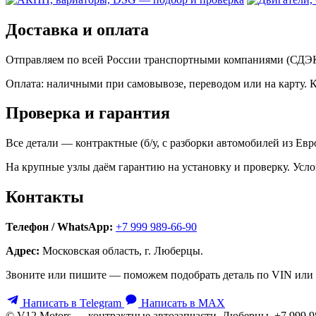
Доставка и оплата
Отправляем по всей России транспортными компаниями (СДЭК,
Оплата: наличными при самовывозе, переводом или на карту. 
Проверка и гарантия
Все детали — контрактные (б/у, с разборки автомобилей из Ев
На крупные узлы даём гарантию на установку и проверку. Усло
Контакты
Телефон / WhatsApp:
+7 999 989-66-90
Адрес:
Московская область, г. Люберцы.
Звоните или пишите — поможем подобрать деталь по VIN или 
Написать в Telegram
Написать в MAX
© V12 Motors — контрактные автозапчасти. Люберцы, +7 999 9