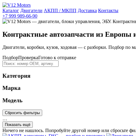
Каталог
Двигатели
АКПП / МКПП
Доставка
Контакты
+7 999 989-66-90
Контрактные автозапчасти из Европы 
Двигатели, коробки, кузов, ходовая — с разборки. Подбор по м
Подбор
Проверка
Готово к отправке
Категория
Марка
Модель
Сбросить фильтры
…
Показать ещё
Ничего не нашлось. Попробуйте другой номер или сбросьте фи