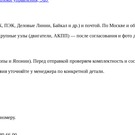
 ПЭК, Деловые Линии, Байкал и др.) и почтой. По Москве и об
Крупные узлы (двигатели, АКПП) — после согласования и фото д
ропы и Японии). Перед отправкой проверяем комплектность и со
вия уточняйте у менеджера по конкретной детали.
номеру.
89-66-90.