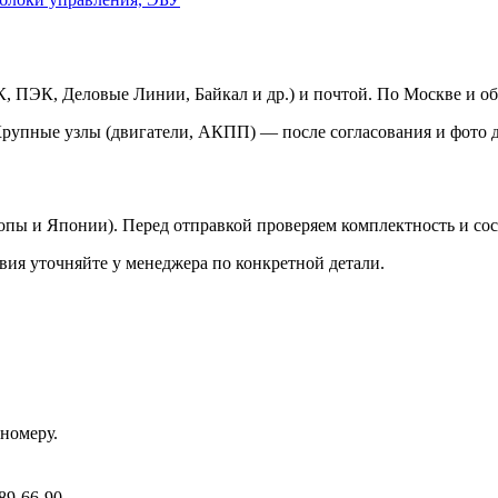
 ПЭК, Деловые Линии, Байкал и др.) и почтой. По Москве и об
Крупные узлы (двигатели, АКПП) — после согласования и фото д
ропы и Японии). Перед отправкой проверяем комплектность и со
вия уточняйте у менеджера по конкретной детали.
номеру.
89-66-90.