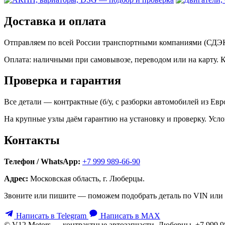
Доставка и оплата
Отправляем по всей России транспортными компаниями (СДЭК,
Оплата: наличными при самовывозе, переводом или на карту. 
Проверка и гарантия
Все детали — контрактные (б/у, с разборки автомобилей из Ев
На крупные узлы даём гарантию на установку и проверку. Усло
Контакты
Телефон / WhatsApp:
+7 999 989-66-90
Адрес:
Московская область, г. Люберцы.
Звоните или пишите — поможем подобрать деталь по VIN или 
Написать в Telegram
Написать в MAX
© V12 Motors — контрактные автозапчасти. Люберцы, +7 999 9