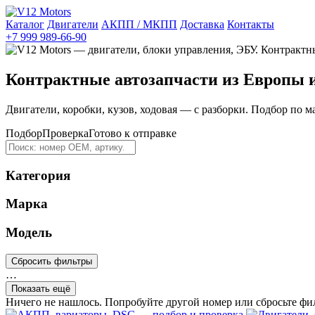
Каталог
Двигатели
АКПП / МКПП
Доставка
Контакты
+7 999 989-66-90
Контрактные автозапчасти из Европы 
Двигатели, коробки, кузов, ходовая — с разборки. Подбор по м
Подбор
Проверка
Готово к отправке
Категория
Марка
Модель
Сбросить фильтры
…
Показать ещё
Ничего не нашлось. Попробуйте другой номер или сбросьте фи