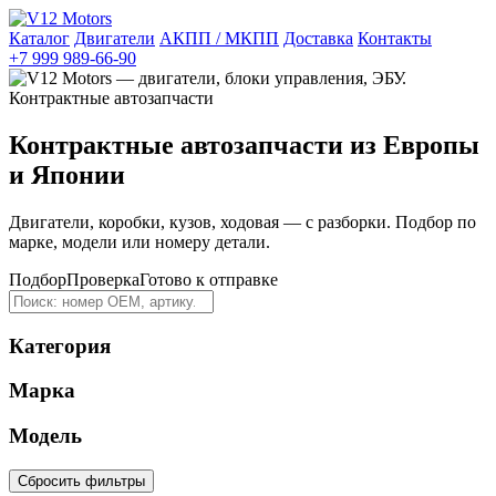
Каталог
Двигатели
АКПП / МКПП
Доставка
Контакты
+7 999 989-66-90
Контрактные автозапчасти из Европы
и Японии
Двигатели, коробки, кузов, ходовая — с разборки. Подбор по
марке, модели или номеру детали.
Подбор
Проверка
Готово к отправке
Категория
Марка
Модель
Сбросить фильтры