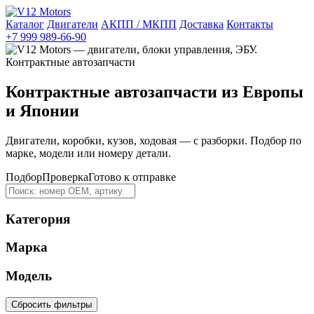
Каталог
Двигатели
АКПП / МКПП
Доставка
Контакты
+7 999 989-66-90
Контрактные автозапчасти из Европы
и Японии
Двигатели, коробки, кузов, ходовая — с разборки. Подбор по
марке, модели или номеру детали.
Подбор
Проверка
Готово к отправке
Категория
Марка
Модель
Сбросить фильтры