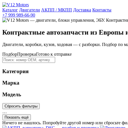
Каталог
Двигатели
АКПП / МКПП
Доставка
Контакты
+7 999 989-66-90
Контрактные автозапчасти из Европы 
Двигатели, коробки, кузов, ходовая — с разборки. Подбор по м
Подбор
Проверка
Готово к отправке
Категория
Марка
Модель
Сбросить фильтры
…
Показать ещё
Ничего не нашлось. Попробуйте другой номер или сбросьте фи