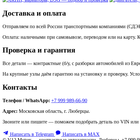
Доставка и оплата
Отправляем по всей России транспортными компаниями (СДЭК,
Оплата: наличными при самовывозе, переводом или на карту. 
Проверка и гарантия
Все детали — контрактные (б/у, с разборки автомобилей из Ев
На крупные узлы даём гарантию на установку и проверку. Усло
Контакты
Телефон / WhatsApp:
+7 999 989-66-90
Адрес:
Московская область, г. Люберцы.
Звоните или пишите — поможем подобрать деталь по VIN или 
Написать в Telegram
Написать в MAX
© V12 Motors — контрактные автозапчасти. Люберцы, +7 999 9