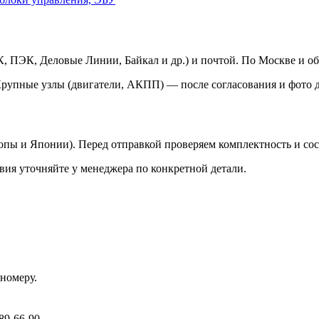
 ПЭК, Деловые Линии, Байкал и др.) и почтой. По Москве и об
Крупные узлы (двигатели, АКПП) — после согласования и фото д
ропы и Японии). Перед отправкой проверяем комплектность и со
вия уточняйте у менеджера по конкретной детали.
номеру.
89-66-90.