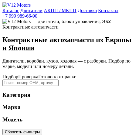
Каталог
Двигатели
АКПП / МКПП
Доставка
Контакты
+7 999 989-66-90
Контрактные автозапчасти из Европы
и Японии
Двигатели, коробки, кузов, ходовая — с разборки. Подбор по
марке, модели или номеру детали.
Подбор
Проверка
Готово к отправке
Категория
Марка
Модель
Сбросить фильтры