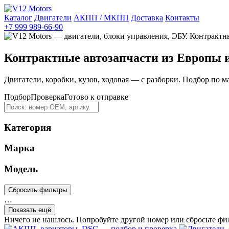
Каталог
Двигатели
АКПП / МКПП
Доставка
Контакты
+7 999 989-66-90
Контрактные автозапчасти из Европы 
Двигатели, коробки, кузов, ходовая — с разборки. Подбор по м
Подбор
Проверка
Готово к отправке
Категория
Марка
Модель
Сбросить фильтры
…
Показать ещё
Ничего не нашлось. Попробуйте другой номер или сбросьте фи