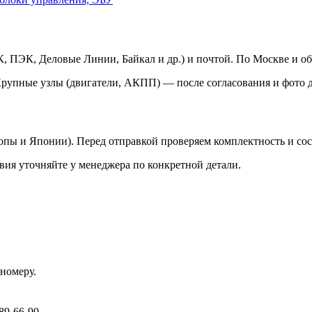
 ПЭК, Деловые Линии, Байкал и др.) и почтой. По Москве и об
Крупные узлы (двигатели, АКПП) — после согласования и фото д
ропы и Японии). Перед отправкой проверяем комплектность и со
вия уточняйте у менеджера по конкретной детали.
номеру.
89-66-90.