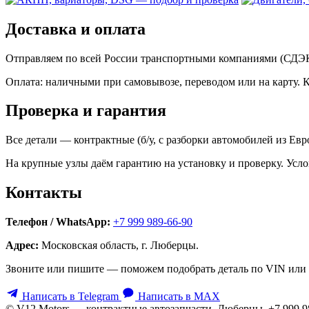
Доставка и оплата
Отправляем по всей России транспортными компаниями (СДЭК,
Оплата: наличными при самовывозе, переводом или на карту. 
Проверка и гарантия
Все детали — контрактные (б/у, с разборки автомобилей из Ев
На крупные узлы даём гарантию на установку и проверку. Усло
Контакты
Телефон / WhatsApp:
+7 999 989-66-90
Адрес:
Московская область, г. Люберцы.
Звоните или пишите — поможем подобрать деталь по VIN или 
Написать в Telegram
Написать в MAX
© V12 Motors — контрактные автозапчасти. Люберцы, +7 999 9