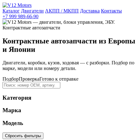
Каталог
Двигатели
АКПП / МКПП
Доставка
Контакты
+7 999 989-66-90
Контрактные автозапчасти из Европы
и Японии
Двигатели, коробки, кузов, ходовая — с разборки. Подбор по
марке, модели или номеру детали.
Подбор
Проверка
Готово к отправке
Категория
Марка
Модель
Сбросить фильтры