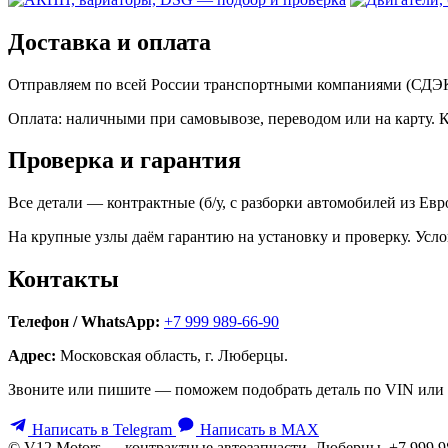
Доставка и оплата
Отправляем по всей России транспортными компаниями (СДЭК,
Оплата: наличными при самовывозе, переводом или на карту. 
Проверка и гарантия
Все детали — контрактные (б/у, с разборки автомобилей из Ев
На крупные узлы даём гарантию на установку и проверку. Усло
Контакты
Телефон / WhatsApp:
+7 999 989-66-90
Адрес:
Московская область, г. Люберцы.
Звоните или пишите — поможем подобрать деталь по VIN или 
Написать в Telegram
Написать в MAX
© V12 Motors — контрактные автозапчасти. Люберцы, +7 999 9