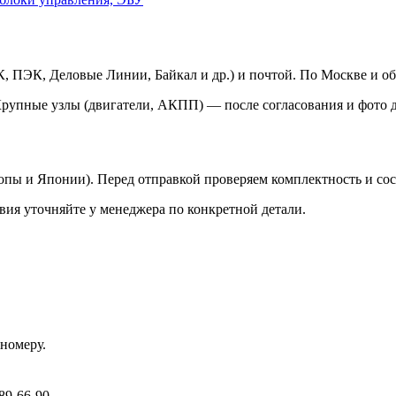
 ПЭК, Деловые Линии, Байкал и др.) и почтой. По Москве и об
Крупные узлы (двигатели, АКПП) — после согласования и фото д
ропы и Японии). Перед отправкой проверяем комплектность и со
вия уточняйте у менеджера по конкретной детали.
номеру.
89-66-90.