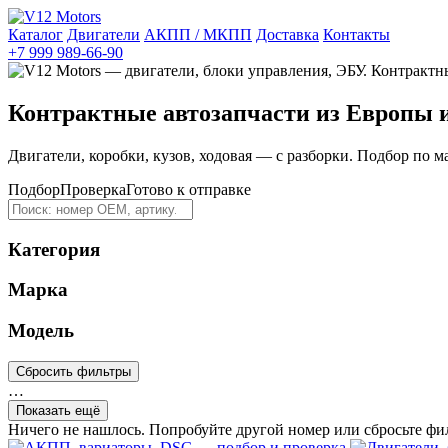
Каталог
Двигатели
АКПП / МКПП
Доставка
Контакты
+7 999 989-66-90
Контрактные автозапчасти из Европы 
Двигатели, коробки, кузов, ходовая — с разборки. Подбор по м
Подбор
Проверка
Готово к отправке
Категория
Марка
Модель
Сбросить фильтры
…
Показать ещё
Ничего не нашлось. Попробуйте другой номер или сбросьте фи