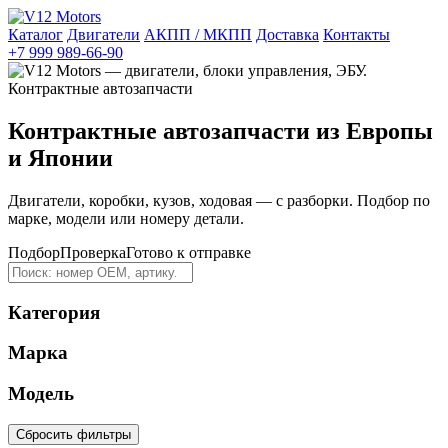
Каталог
Двигатели
АКПП / МКПП
Доставка
Контакты
+7 999 989-66-90
Контрактные автозапчасти из Европы
и Японии
Двигатели, коробки, кузов, ходовая — с разборки. Подбор по
марке, модели или номеру детали.
Подбор
Проверка
Готово к отправке
Категория
Марка
Модель
Сбросить фильтры