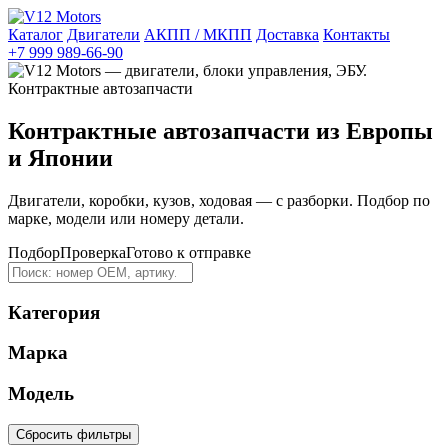
Каталог
Двигатели
АКПП / МКПП
Доставка
Контакты
+7 999 989-66-90
Контрактные автозапчасти из Европы
и Японии
Двигатели, коробки, кузов, ходовая — с разборки. Подбор по
марке, модели или номеру детали.
Подбор
Проверка
Готово к отправке
Категория
Марка
Модель
Сбросить фильтры