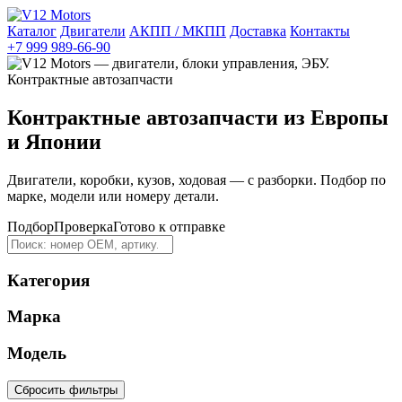
Каталог
Двигатели
АКПП / МКПП
Доставка
Контакты
+7 999 989-66-90
Контрактные автозапчасти из Европы
и Японии
Двигатели, коробки, кузов, ходовая — с разборки. Подбор по
марке, модели или номеру детали.
Подбор
Проверка
Готово к отправке
Категория
Марка
Модель
Сбросить фильтры