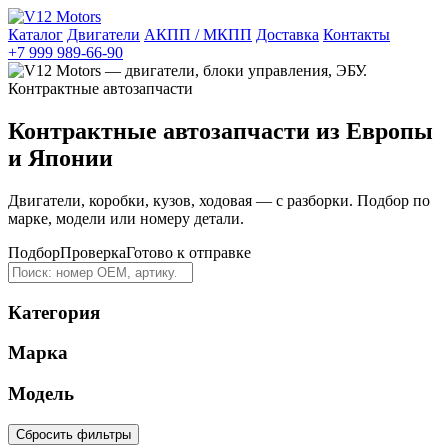
Каталог
Двигатели
АКПП / МКПП
Доставка
Контакты
+7 999 989-66-90
Контрактные автозапчасти из Европы
и Японии
Двигатели, коробки, кузов, ходовая — с разборки. Подбор по
марке, модели или номеру детали.
Подбор
Проверка
Готово к отправке
Категория
Марка
Модель
Сбросить фильтры