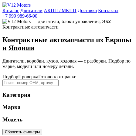
Каталог
Двигатели
АКПП / МКПП
Доставка
Контакты
+7 999 989-66-90
Контрактные автозапчасти из Европы
и Японии
Двигатели, коробки, кузов, ходовая — с разборки. Подбор по
марке, модели или номеру детали.
Подбор
Проверка
Готово к отправке
Категория
Марка
Модель
Сбросить фильтры