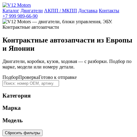
Каталог
Двигатели
АКПП / МКПП
Доставка
Контакты
+7 999 989-66-90
Контрактные автозапчасти из Европы
и Японии
Двигатели, коробки, кузов, ходовая — с разборки. Подбор по
марке, модели или номеру детали.
Подбор
Проверка
Готово к отправке
Категория
Марка
Модель
Сбросить фильтры