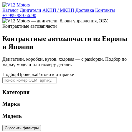
Каталог
Двигатели
АКПП / МКПП
Доставка
Контакты
+7 999 989-66-90
Контрактные автозапчасти из Европы
и Японии
Двигатели, коробки, кузов, ходовая — с разборки. Подбор по
марке, модели или номеру детали.
Подбор
Проверка
Готово к отправке
Категория
Марка
Модель
Сбросить фильтры