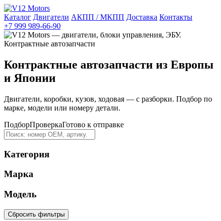
Каталог
Двигатели
АКПП / МКПП
Доставка
Контакты
+7 999 989-66-90
Контрактные автозапчасти из Европы
и Японии
Двигатели, коробки, кузов, ходовая — с разборки. Подбор по
марке, модели или номеру детали.
Подбор
Проверка
Готово к отправке
Категория
Марка
Модель
Сбросить фильтры