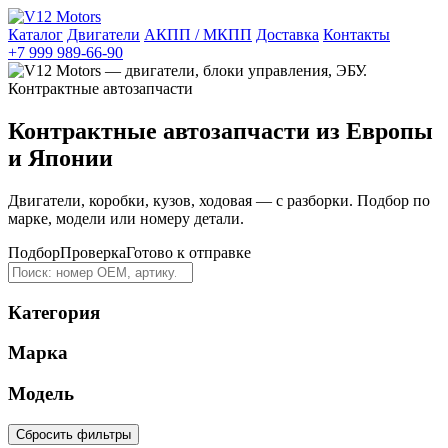
Каталог
Двигатели
АКПП / МКПП
Доставка
Контакты
+7 999 989-66-90
Контрактные автозапчасти из Европы
и Японии
Двигатели, коробки, кузов, ходовая — с разборки. Подбор по
марке, модели или номеру детали.
Подбор
Проверка
Готово к отправке
Категория
Марка
Модель
Сбросить фильтры