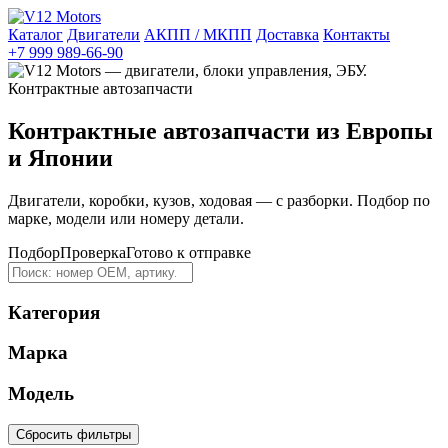
Каталог
Двигатели
АКПП / МКПП
Доставка
Контакты
+7 999 989-66-90
Контрактные автозапчасти из Европы
и Японии
Двигатели, коробки, кузов, ходовая — с разборки. Подбор по
марке, модели или номеру детали.
Подбор
Проверка
Готово к отправке
Категория
Марка
Модель
Сбросить фильтры