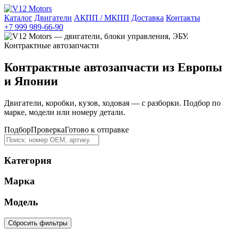
Каталог
Двигатели
АКПП / МКПП
Доставка
Контакты
+7 999 989-66-90
Контрактные автозапчасти из Европы
и Японии
Двигатели, коробки, кузов, ходовая — с разборки. Подбор по
марке, модели или номеру детали.
Подбор
Проверка
Готово к отправке
Категория
Марка
Модель
Сбросить фильтры