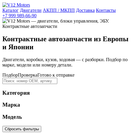
Каталог
Двигатели
АКПП / МКПП
Доставка
Контакты
+7 999 989-66-90
Контрактные автозапчасти из Европы
и Японии
Двигатели, коробки, кузов, ходовая — с разборки. Подбор по
марке, модели или номеру детали.
Подбор
Проверка
Готово к отправке
Категория
Марка
Модель
Сбросить фильтры