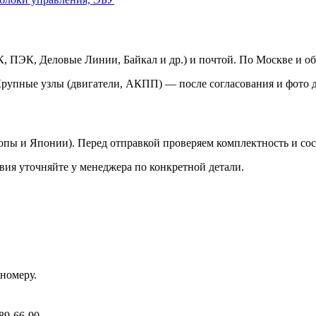
 ПЭК, Деловые Линии, Байкал и др.) и почтой. По Москве и об
Крупные узлы (двигатели, АКПП) — после согласования и фото д
ропы и Японии). Перед отправкой проверяем комплектность и со
вия уточняйте у менеджера по конкретной детали.
номеру.
89-66-90.