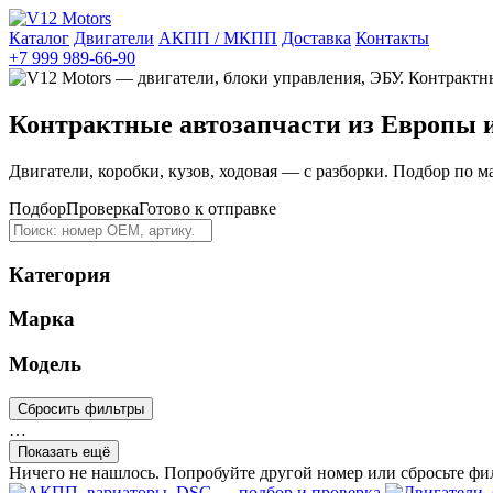
Каталог
Двигатели
АКПП / МКПП
Доставка
Контакты
+7 999 989-66-90
Контрактные автозапчасти из Европы 
Двигатели, коробки, кузов, ходовая — с разборки. Подбор по м
Подбор
Проверка
Готово к отправке
Категория
Марка
Модель
Сбросить фильтры
…
Показать ещё
Ничего не нашлось. Попробуйте другой номер или сбросьте фи