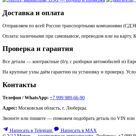
Доставка и оплата
Отправляем по всей России транспортными компаниями (СДЭК,
Оплата: наличными при самовывозе, переводом или на карту. 
Проверка и гарантия
Все детали — контрактные (б/у, с разборки автомобилей из Ев
На крупные узлы даём гарантию на установку и проверку. Усло
Контакты
Телефон / WhatsApp:
+7 999 989-66-90
Адрес:
Московская область, г. Люберцы.
Звоните или пишите — поможем подобрать деталь по VIN или 
Написать в Telegram
Написать в MAX
© V12 Motors — контрактные автозапчасти. Люберцы, +7 999 9