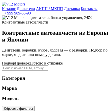
Каталог
Двигатели
АКПП / МКПП
Доставка
Контакты
+7 999 989-66-90
Контрактные автозапчасти из Европы
и Японии
Двигатели, коробки, кузов, ходовая — с разборки. Подбор по
марке, модели или номеру детали.
Подбор
Проверка
Готово к отправке
Категория
Марка
Модель
Сбросить фильтры