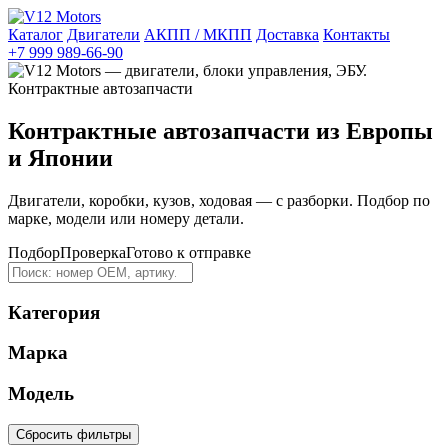
Каталог
Двигатели
АКПП / МКПП
Доставка
Контакты
+7 999 989-66-90
Контрактные автозапчасти из Европы
и Японии
Двигатели, коробки, кузов, ходовая — с разборки. Подбор по
марке, модели или номеру детали.
Подбор
Проверка
Готово к отправке
Категория
Марка
Модель
Сбросить фильтры