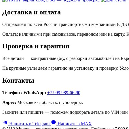
Доставка и оплата
Отправляем по всей России транспортными компаниями (СДЭК,
Оплата: наличными при самовывозе, переводом или на карту. 
Проверка и гарантия
Все детали — контрактные (б/у, с разборки автомобилей из Ев
На крупные узлы даём гарантию на установку и проверку. Усло
Контакты
Телефон / WhatsApp:
+7 999 989-66-90
Адрес:
Московская область, г. Люберцы.
Звоните или пишите — поможем подобрать деталь по VIN или 
Написать в Telegram
Написать в MAX
© V12 Motors — контрактные автозапчасти. Люберцы, +7 999 9