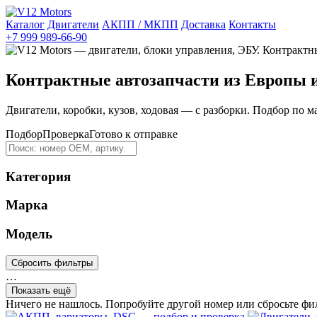
Каталог
Двигатели
АКПП / МКПП
Доставка
Контакты
+7 999 989-66-90
Контрактные автозапчасти из Европы 
Двигатели, коробки, кузов, ходовая — с разборки. Подбор по м
Подбор
Проверка
Готово к отправке
Категория
Марка
Модель
Сбросить фильтры
…
Показать ещё
Ничего не нашлось. Попробуйте другой номер или сбросьте фи