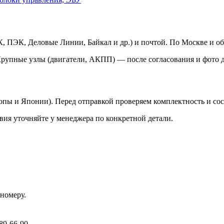
 ПЭК, Деловые Линии, Байкал и др.) и почтой. По Москве и об
Крупные узлы (двигатели, АКПП) — после согласования и фото д
ропы и Японии). Перед отправкой проверяем комплектность и со
вия уточняйте у менеджера по конкретной детали.
номеру.
89-66-90.