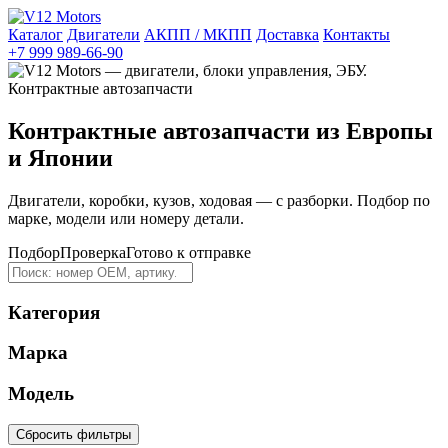
Каталог
Двигатели
АКПП / МКПП
Доставка
Контакты
+7 999 989-66-90
Контрактные автозапчасти из Европы
и Японии
Двигатели, коробки, кузов, ходовая — с разборки. Подбор по
марке, модели или номеру детали.
Подбор
Проверка
Готово к отправке
Категория
Марка
Модель
Сбросить фильтры