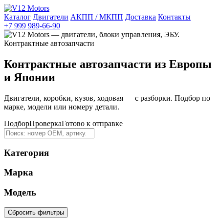
Каталог
Двигатели
АКПП / МКПП
Доставка
Контакты
+7 999 989-66-90
Контрактные автозапчасти из Европы
и Японии
Двигатели, коробки, кузов, ходовая — с разборки. Подбор по
марке, модели или номеру детали.
Подбор
Проверка
Готово к отправке
Категория
Марка
Модель
Сбросить фильтры