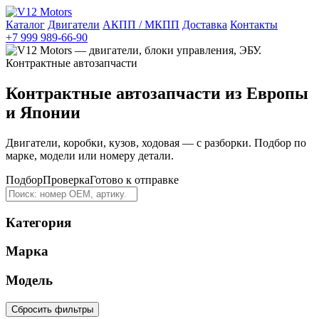
Каталог
Двигатели
АКПП / МКПП
Доставка
Контакты
+7 999 989-66-90
Контрактные автозапчасти из Европы
и Японии
Двигатели, коробки, кузов, ходовая — с разборки. Подбор по
марке, модели или номеру детали.
Подбор
Проверка
Готово к отправке
Категория
Марка
Модель
Сбросить фильтры