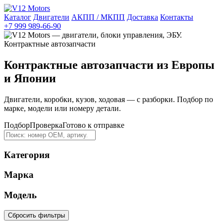
Каталог
Двигатели
АКПП / МКПП
Доставка
Контакты
+7 999 989-66-90
Контрактные автозапчасти из Европы
и Японии
Двигатели, коробки, кузов, ходовая — с разборки. Подбор по
марке, модели или номеру детали.
Подбор
Проверка
Готово к отправке
Категория
Марка
Модель
Сбросить фильтры