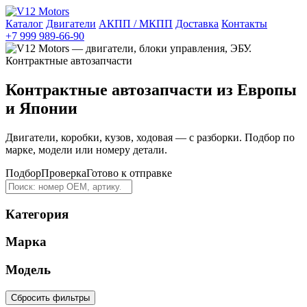
Каталог
Двигатели
АКПП / МКПП
Доставка
Контакты
+7 999 989-66-90
Контрактные автозапчасти из Европы
и Японии
Двигатели, коробки, кузов, ходовая — с разборки. Подбор по
марке, модели или номеру детали.
Подбор
Проверка
Готово к отправке
Категория
Марка
Модель
Сбросить фильтры