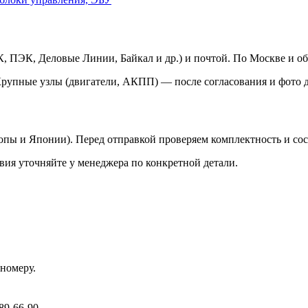
 ПЭК, Деловые Линии, Байкал и др.) и почтой. По Москве и об
Крупные узлы (двигатели, АКПП) — после согласования и фото д
ропы и Японии). Перед отправкой проверяем комплектность и со
вия уточняйте у менеджера по конкретной детали.
номеру.
89-66-90.