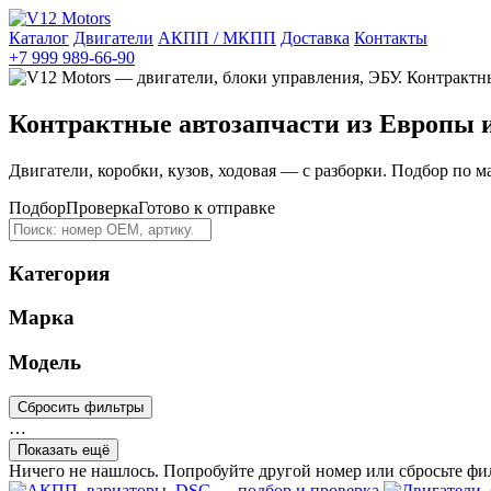
Каталог
Двигатели
АКПП / МКПП
Доставка
Контакты
+7 999 989-66-90
Контрактные автозапчасти из Европы 
Двигатели, коробки, кузов, ходовая — с разборки. Подбор по м
Подбор
Проверка
Готово к отправке
Категория
Марка
Модель
Сбросить фильтры
…
Показать ещё
Ничего не нашлось. Попробуйте другой номер или сбросьте фи