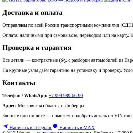
Доставка и оплата
Отправляем по всей России транспортными компаниями (СДЭК,
Оплата: наличными при самовывозе, переводом или на карту. 
Проверка и гарантия
Все детали — контрактные (б/у, с разборки автомобилей из Ев
На крупные узлы даём гарантию на установку и проверку. Усло
Контакты
Телефон / WhatsApp:
+7 999 989-66-90
Адрес:
Московская область, г. Люберцы.
Звоните или пишите — поможем подобрать деталь по VIN или 
Написать в Telegram
Написать в MAX
© V12 Motors — контрактные автозапчасти. Люберцы, +7 999 9