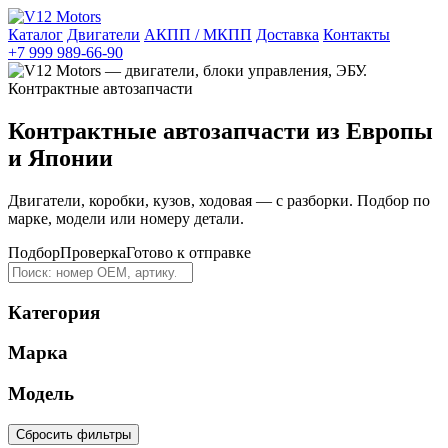
Каталог
Двигатели
АКПП / МКПП
Доставка
Контакты
+7 999 989-66-90
Контрактные автозапчасти из Европы
и Японии
Двигатели, коробки, кузов, ходовая — с разборки. Подбор по
марке, модели или номеру детали.
Подбор
Проверка
Готово к отправке
Категория
Марка
Модель
Сбросить фильтры