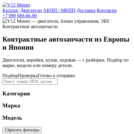
Каталог
Двигатели
АКПП / МКПП
Доставка
Контакты
+7 999 989-66-90
Контрактные автозапчасти из Европы
и Японии
Двигатели, коробки, кузов, ходовая — с разборки. Подбор по
марке, модели или номеру детали.
Подбор
Проверка
Готово к отправке
Категория
Марка
Модель
Сбросить фильтры