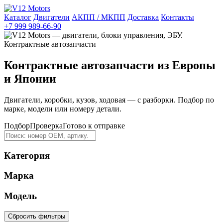
Каталог
Двигатели
АКПП / МКПП
Доставка
Контакты
+7 999 989-66-90
Контрактные автозапчасти из Европы
и Японии
Двигатели, коробки, кузов, ходовая — с разборки. Подбор по
марке, модели или номеру детали.
Подбор
Проверка
Готово к отправке
Категория
Марка
Модель
Сбросить фильтры