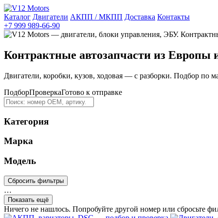
Каталог
Двигатели
АКПП / МКПП
Доставка
Контакты
+7 999 989-66-90
Контрактные автозапчасти из Европы 
Двигатели, коробки, кузов, ходовая — с разборки. Подбор по м
Подбор
Проверка
Готово к отправке
Категория
Марка
Модель
Сбросить фильтры
…
Показать ещё
Ничего не нашлось. Попробуйте другой номер или сбросьте фи