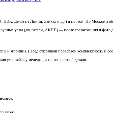
 ПЭК, Деловые Линии, Байкал и др.) и почтой. По Москве и об
Крупные узлы (двигатели, АКПП) — после согласования и фото д
ропы и Японии). Перед отправкой проверяем комплектность и со
вия уточняйте у менеджера по конкретной детали.
номеру.
89-66-90.