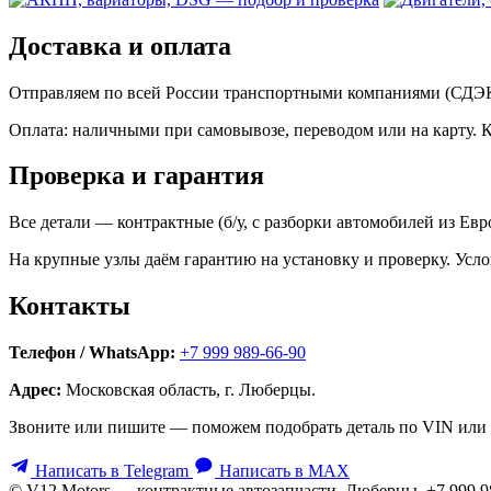
Доставка и оплата
Отправляем по всей России транспортными компаниями (СДЭК,
Оплата: наличными при самовывозе, переводом или на карту. 
Проверка и гарантия
Все детали — контрактные (б/у, с разборки автомобилей из Ев
На крупные узлы даём гарантию на установку и проверку. Усло
Контакты
Телефон / WhatsApp:
+7 999 989-66-90
Адрес:
Московская область, г. Люберцы.
Звоните или пишите — поможем подобрать деталь по VIN или 
Написать в Telegram
Написать в MAX
© V12 Motors — контрактные автозапчасти. Люберцы, +7 999 9