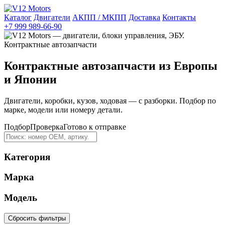
Каталог
Двигатели
АКПП / МКПП
Доставка
Контакты
+7 999 989-66-90
Контрактные автозапчасти из Европы
и Японии
Двигатели, коробки, кузов, ходовая — с разборки. Подбор по
марке, модели или номеру детали.
Подбор
Проверка
Готово к отправке
Категория
Марка
Модель
Сбросить фильтры