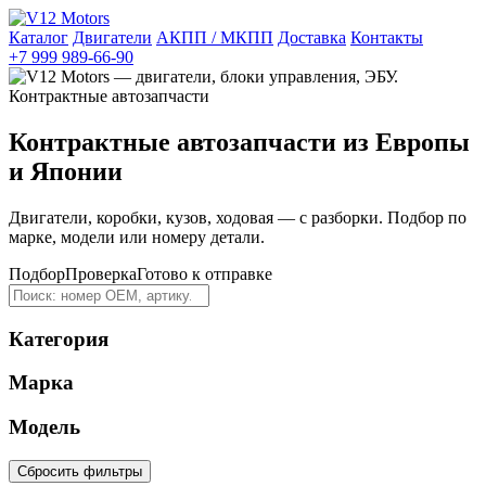
Каталог
Двигатели
АКПП / МКПП
Доставка
Контакты
+7 999 989-66-90
Контрактные автозапчасти из Европы
и Японии
Двигатели, коробки, кузов, ходовая — с разборки. Подбор по
марке, модели или номеру детали.
Подбор
Проверка
Готово к отправке
Категория
Марка
Модель
Сбросить фильтры